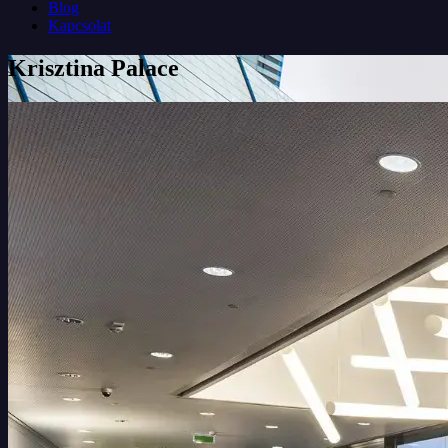
Blog
Kapcsolat
Krisztina Palace