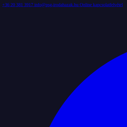
+36 20 381 3917
info@psg-irodahazak.hu
Online kapcsolatfelvétel