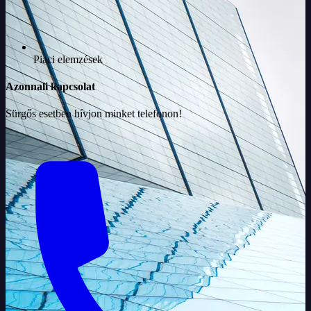
Piaci elemzések
Azonnali kapcsolat
Sürgős esetben hívjon minket telefonon!