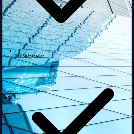
Bérlőképviselet