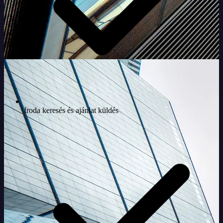
Iroda keresés és ajánlat küldés