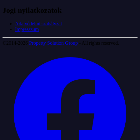
Jogi nyilatkozatok
Adatvédelmi szabályzat
Impresszum
©2014-2026
Property Solution Group
- All rights reserved.