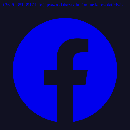
+36 20 381 3917
info@psg-irodahazak.hu
Online kapcsolatfelvétel