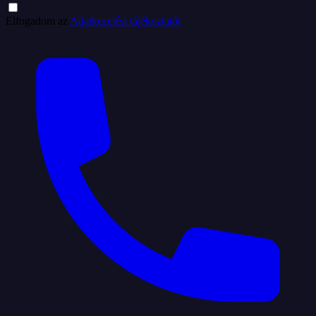
Elfogadom az
Adatkezelési tájékoztatót